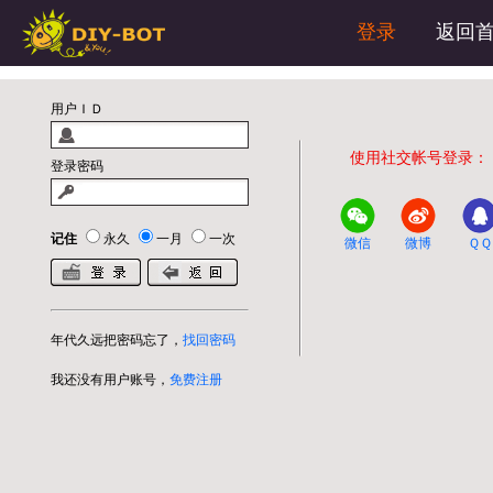
登录
返回
用户ＩＤ
使用社交帐号登录：
登录密码
记住
永久
一月
一次
微信
微博
ＱＱ
年代久远把密码忘了，
找回密码
我还没有用户账号，
免费注册