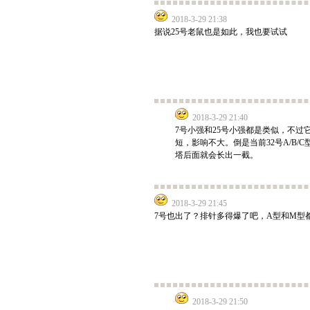
2018-3-29 21:38
据说25号老鼠也是如此，我也要试试
2018-3-29 21:40
7号小强和25号小强都是类似，不过
短，影响不大。倒是当前32号A/B/
塔后面就会长出一截。
2018-3-29 21:45
7号也出了？排针多得爆了吧，A型和M型
2018-3-29 21:50