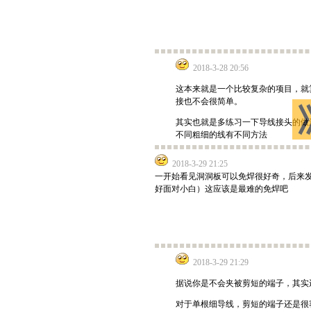
2018-3-28 20:56
这本来就是一个比较复杂的项目，就
接也不会很简单。
其实也就是多练习一下导线接头的做
不同粗细的线有不同方法
2018-3-29 21:25
一开始看见洞洞板可以免焊很好奇，后来
好面对小白）这应该是最难的免焊吧
2018-3-29 21:29
据说你是不会夹被剪短的端子，其实
对于单根细导线，剪短的端子还是很