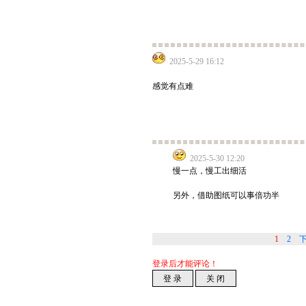
2025-5-29 16:12
感觉有点难
2025-5-30 12:20
慢一点，慢工出细活
另外，借助图纸可以事倍功半
1
2
登录后才能评论！