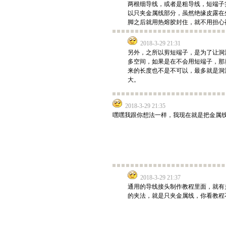
两根细导线，或者是粗导线，短端子
以只夹金属线部分，虽然绝缘皮露在
脚之后就用热熔胶封住，就不用担心
2018-3-29 21:31
另外，之所以剪短端子，是为了让洞
多空间，如果是在不会用短端子，那
来的长度也不是不可以，最多就是洞
大。
2018-3-29 21:35
嘿嘿我跟你想法一样，我现在就是把金属
2018-3-29 21:37
通用的导线接头制作教程里面，就有
的夹法，就是只夹金属线，你看教程