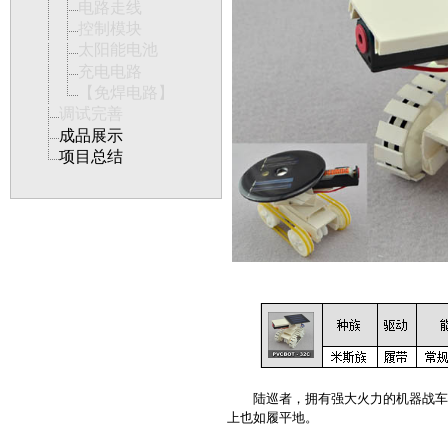
电路走线
控制模块
太阳能电池
充电电路
【免焊电路】
调试完善
成品展示
项目总结
陆巡者，拥有强大火力的机器战车，
上也如履平地。