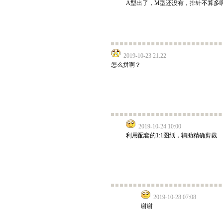
A型出了，M型还没有，排针不算多
2019-10-23 21:22
怎么拼啊？
2019-10-24 10:00
利用配套的1:1图纸，辅助精确剪裁
2019-10-28 07:08
谢谢